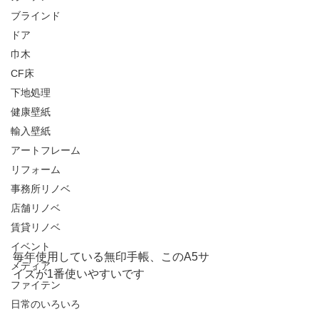
ブラインド
ドア
巾木
CF床
下地処理
健康壁紙
輸入壁紙
アートフレーム
リフォーム
事務所リノベ
店舗リノベ
賃貸リノベ
イベント
毎年使用している無印手帳、このA5サ
メディア
イズが1番使いやすいです
ファイテン
日常のいろいろ