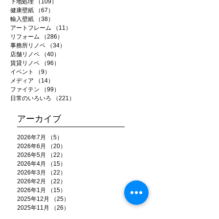
下地処理
（109）
109件の記事
健康壁紙
（67）
67件の記事
輸入壁紙
（38）
38件の記事
アートフレーム
（11）
11件の記事
リフォーム
（286）
286件の記事
事務所リノベ
（34）
34件の記事
店舗リノベ
（40）
40件の記事
賃貸リノベ
（96）
96件の記事
イベント
（9）
9件の記事
メディア
（14）
14件の記事
ファイテン
（99）
99件の記事
日常のいろいろ
（221）
221件の記事
アーカイブ
2026年7月
（5）
5件の記事
2026年6月
（20）
20件の記事
2026年5月
（22）
22件の記事
2026年4月
（15）
15件の記事
2026年3月
（22）
22件の記事
2026年2月
（22）
22件の記事
2026年1月
（15）
15件の記事
2025年12月
（25）
25件の記事
2025年11月
（26）
26件の記事
2025年10月
（20）
20件の記事