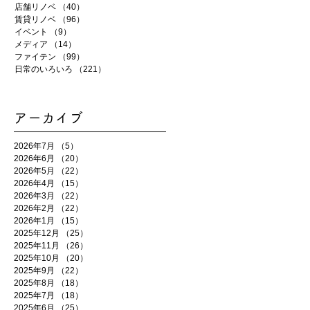
店舗リノベ
（40）
40件の記事
賃貸リノベ
（96）
96件の記事
イベント
（9）
9件の記事
メディア
（14）
14件の記事
ファイテン
（99）
99件の記事
日常のいろいろ
（221）
221件の記事
アーカイブ
2026年7月
（5）
5件の記事
2026年6月
（20）
20件の記事
2026年5月
（22）
22件の記事
2026年4月
（15）
15件の記事
2026年3月
（22）
22件の記事
2026年2月
（22）
22件の記事
2026年1月
（15）
15件の記事
2025年12月
（25）
25件の記事
2025年11月
（26）
26件の記事
2025年10月
（20）
20件の記事
2025年9月
（22）
22件の記事
2025年8月
（18）
18件の記事
2025年7月
（18）
18件の記事
2025年6月
（25）
25件の記事