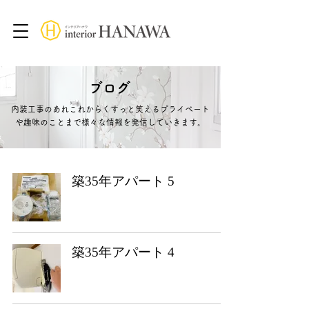
ブログ
内装工事のあれこれからくすっと笑えるプライベート
や趣味のことまで様々な情報を発信していきます。
築35年アパート 5
築35年アパート 4