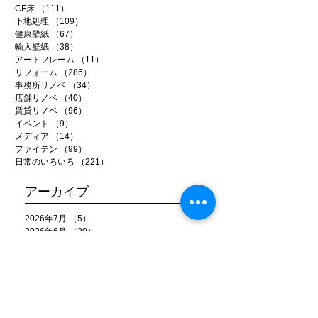
CF床
（111）
111件の記事
下地処理
（109）
109件の記事
健康壁紙
（67）
67件の記事
輸入壁紙
（38）
38件の記事
アートフレーム
（11）
11件の記事
リフォーム
（286）
286件の記事
事務所リノベ
（34）
34件の記事
店舗リノベ
（40）
40件の記事
賃貸リノベ
（96）
96件の記事
イベント
（9）
9件の記事
メディア
（14）
14件の記事
ファイテン
（99）
99件の記事
日常のいろいろ
（221）
221件の記事
アーカイブ
2026年7月
（5）
5件の記事
2026年6月
（20）
20件の記事
2026年5月
（22）
22件の記事
2026年4月
（15）
15件の記事
2026年3月
（22）
22件の記事
2026年2月
（22）
22件の記事
2026年1月
（15）
15件の記事
2025年12月
（25）
25件の記事