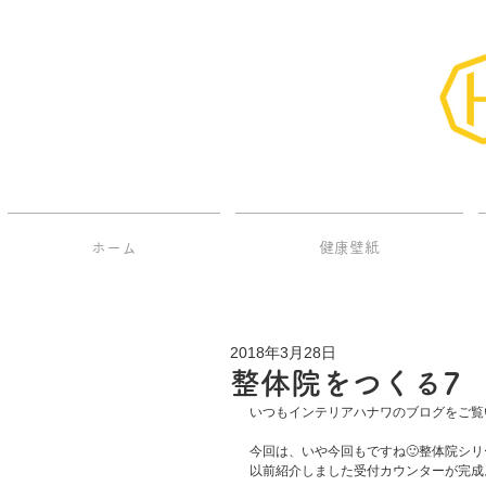
ホーム
健康壁紙
2018年3月28日
整体院をつくる7
いつもインテリアハナワのブログをご覧
今回は、いや今回もですね🙂整体院シ
以前紹介しました受付カウンターが完成