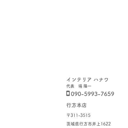
インテリア ハナワ
代表 塙 陽一

090-5993-7659
行方本店
〒311-3515​
茨城県行方市井上1622