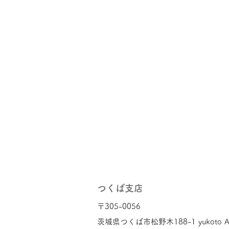
つくば支店
〒305-0056​
茨城県つくば市松野木188-1 yukoto A3