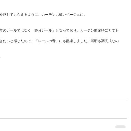
を感じてもらえるように、カーテンも薄いベージュに。
常のレールではなく「静音レール」となっており、カーテン開閉時にとても
きたいと感じたので、「レールの音」にも配慮しました。照明も調光式なの
。