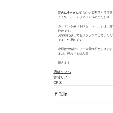
院内は全体的に柔らかい雰囲気と清潔感
ここで、インテリアハナワのこだわり！
カーテンを吊り下げる「レール」は、通
静かです。
お客様に少しでもリラックスしていただ
でより効果的です。
次回は整体院シリーズ最終回となります
まだ、終わりません笑
続きます
店舗リノベ
賃貸リノベ
CF床