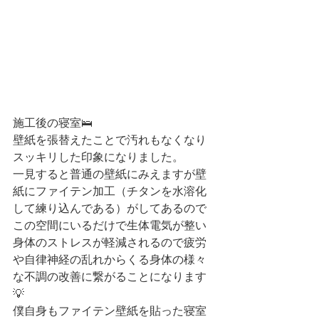
施工後の寝室🛌
壁紙を張替えたことで汚れもなくなり
スッキリした印象になりました。
一見すると普通の壁紙にみえますが壁
紙にファイテン加工（チタンを水溶化
して練り込んである）がしてあるので
この空間にいるだけで生体電気が整い
身体のストレスが軽減されるので疲労
や自律神経の乱れからくる身体の様々
な不調の改善に繋がることになります
💡
僕自身もファイテン壁紙を貼った寝室