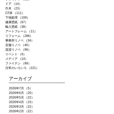
ドア
（14）
14件の記事
巾木
（23）
23件の記事
CF床
（111）
111件の記事
下地処理
（109）
109件の記事
健康壁紙
（67）
67件の記事
輸入壁紙
（38）
38件の記事
アートフレーム
（11）
11件の記事
リフォーム
（286）
286件の記事
事務所リノベ
（34）
34件の記事
店舗リノベ
（40）
40件の記事
賃貸リノベ
（96）
96件の記事
イベント
（9）
9件の記事
メディア
（14）
14件の記事
ファイテン
（99）
99件の記事
日常のいろいろ
（221）
221件の記事
アーカイブ
2026年7月
（5）
5件の記事
2026年6月
（20）
20件の記事
2026年5月
（22）
22件の記事
2026年4月
（15）
15件の記事
2026年3月
（22）
22件の記事
2026年2月
（22）
22件の記事