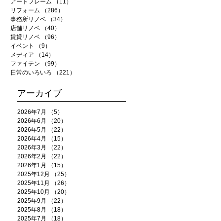
アートフレーム
（11）
11件の記事
リフォーム
（286）
286件の記事
事務所リノベ
（34）
34件の記事
店舗リノベ
（40）
40件の記事
賃貸リノベ
（96）
96件の記事
イベント
（9）
9件の記事
メディア
（14）
14件の記事
ファイテン
（99）
99件の記事
日常のいろいろ
（221）
221件の記事
アーカイブ
2026年7月
（5）
5件の記事
2026年6月
（20）
20件の記事
2026年5月
（22）
22件の記事
2026年4月
（15）
15件の記事
2026年3月
（22）
22件の記事
2026年2月
（22）
22件の記事
2026年1月
（15）
15件の記事
2025年12月
（25）
25件の記事
2025年11月
（26）
26件の記事
2025年10月
（20）
20件の記事
2025年9月
（22）
22件の記事
2025年8月
（18）
18件の記事
2025年7月
（18）
18件の記事